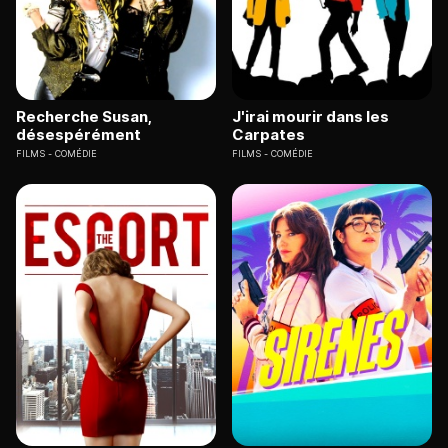
Recherche Susan,
J'irai mourir dans les
désespérément
Carpates
FILMS
COMÉDIE
FILMS
COMÉDIE