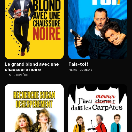
Le grand blond avec une
Tais-toi !
chaussure noire
FILMS
COMÉDIE
FILMS
COMÉDIE