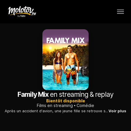
Family Mix
en streaming & replay
Bientôt disponible
Films en streaming
Comédie
Après un accident d'avion, une jeune fille se retrouve sur une île déserte en plein océan Indien, avec des personnes qu'elle ne peut pas supporter.
Voir plus