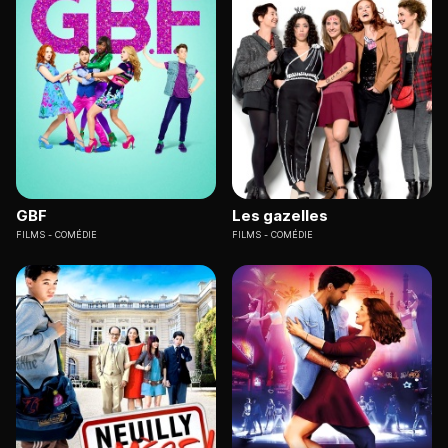
GBF
Les gazelles
FILMS
COMÉDIE
FILMS
COMÉDIE