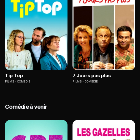
Tip Top
7 Jours pas plus
FILMS
COMÉDIE
FILMS
COMÉDIE
Comédie à venir