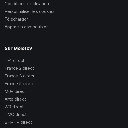
Conditions d’utilisation
Personnaliser les cookies
Télécharger
Appareils compatibles
Sur Molotov
TF1
direct
France 2
direct
France 3
direct
France 5
direct
M6+
direct
Arte
direct
W9
direct
TMC
direct
BFMTV
direct