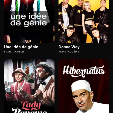
Une idée de génie
Dance Way
FILMS
COMÉDIE
FILMS
COMÉDIE