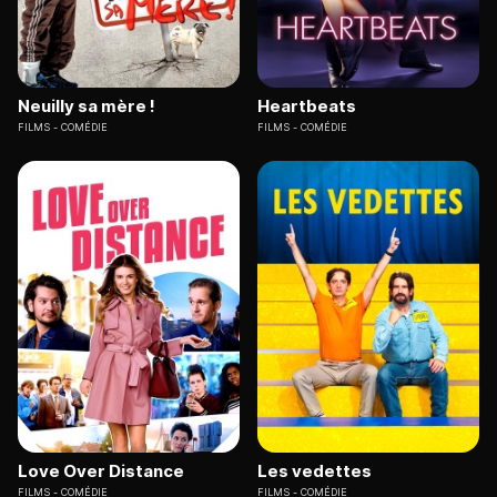
Neuilly sa mère !
Heartbeats
FILMS
COMÉDIE
FILMS
COMÉDIE
Love Over Distance
Les vedettes
FILMS
COMÉDIE
FILMS
COMÉDIE