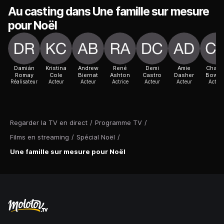
Au casting dans Une famille sur mesure
pour Noël
Damián
Kristina
Andrew
René
Demi
Amie
Chant
Romay
Cole
Biernat
Ashton
Castro
Dasher
Bowse
Réalisateur
Acteur
Acteur
Actrice
Acteur
Acteur
Acteur
Regarder la TV en direct
/
Programme TV
/
Films en streaming
/
Spécial Noël
/
Une famille sur mesure pour Noël