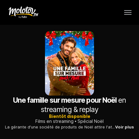
Une famille sur mesure pour Noël
en
streaming & replay
Bientôt disponible
Films en streaming
Spécial Noël
La gérante d'une société de produits de Noël attire l'attention d'un célèbre journal. La rédaction envoie un journaliste pour découvrir son quotidien.
Voir plus