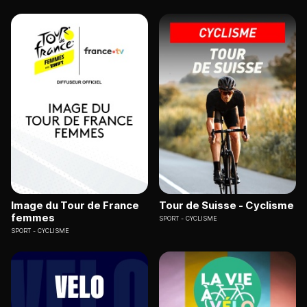
Image du Tour de France
Tour de Suisse - Cyclisme
femmes
SPORT
CYCLISME
SPORT
CYCLISME