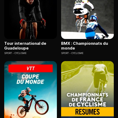
Tour international de
BMX : Championnats du
Guadeloupe
monde
SPORT
CYCLISME
SPORT
CYCLISME