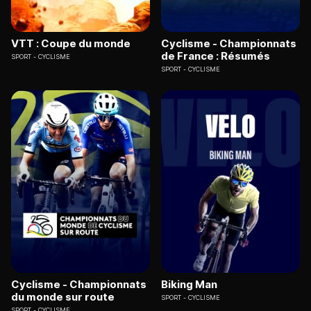
VTT : Coupe du monde
Cyclisme - Championnats
de France : Résumés
SPORT
CYCLISME
SPORT
CYCLISME
Cyclisme - Championnats
Biking Man
du monde sur route
SPORT
CYCLISME
SPORT
CYCLISME