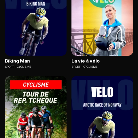
Biking Man
La vie à vélo
SPORT
CYCLISME
SPORT
CYCLISME