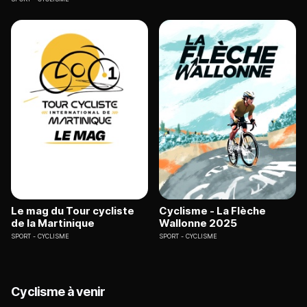
Le mag du Tour cycliste
Cyclisme - La Flèche
de la Martinique
Wallonne 2025
SPORT
CYCLISME
SPORT
CYCLISME
Cyclisme à venir