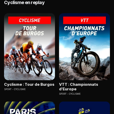
Cyclisme en replay
Cyclisme : Tour de Burgos
VTT : Championnats
d'Europe
SPORT
CYCLISME
SPORT
CYCLISME