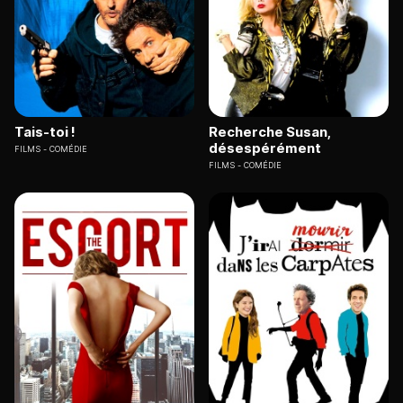
Tais-toi !
Recherche Susan,
désespérément
FILMS
COMÉDIE
FILMS
COMÉDIE