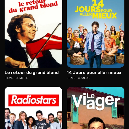
Le retour du grand blond
14 Jours pour aller mieux
FILMS
COMÉDIE
FILMS
COMÉDIE