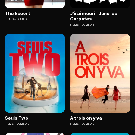
The Escort
J'irai mourir dans les
Carpates
FILMS
COMÉDIE
FILMS
COMÉDIE
Seuls Two
A trois on y va
FILMS
COMÉDIE
FILMS
COMÉDIE