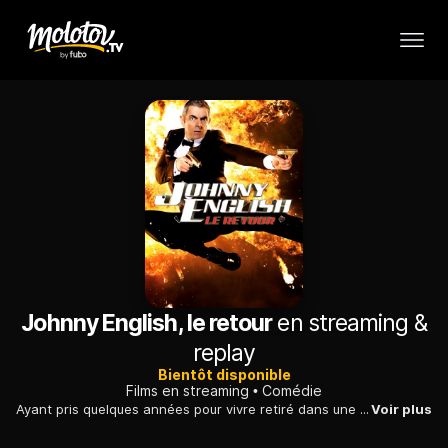
Johnny English, le retour
en streaming &
replay
Bientôt disponible
Films en streaming
Comédie
Ayant pris quelques années pour vivre retiré dans une région reculée dAsie, Johnny English, le meilleur agent du MI7, en a profité pour perfectionner ses compétences uniques...
Voir plus