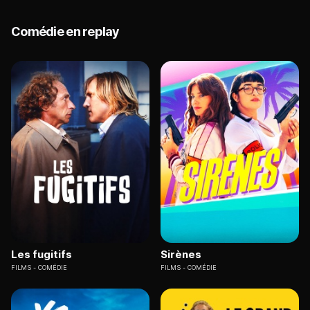
Comédie en replay
Les fugitifs
Sirènes
FILMS
COMÉDIE
FILMS
COMÉDIE