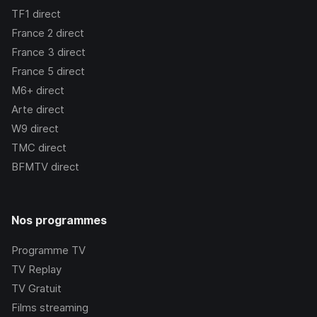
TF1
direct
France 2
direct
France 3
direct
France 5
direct
M6+
direct
Arte
direct
W9
direct
TMC
direct
BFMTV
direct
Nos programmes
Programme TV
TV Replay
TV Gratuit
Films streaming