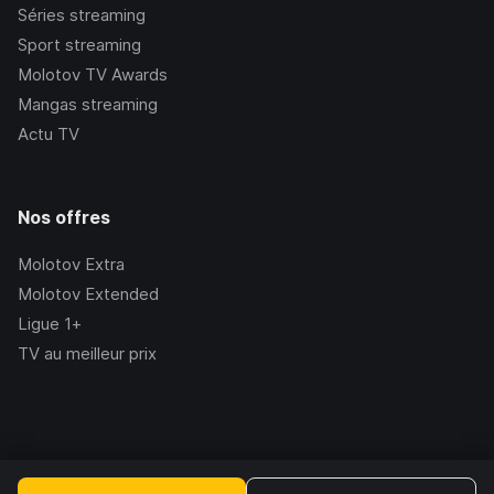
Séries streaming
Sport streaming
Molotov TV Awards
Mangas streaming
Actu TV
Nos offres
Molotov Extra
Molotov Extended
Ligue 1+
TV au meilleur prix
©Molotov
2026
, Version:
2.228.1