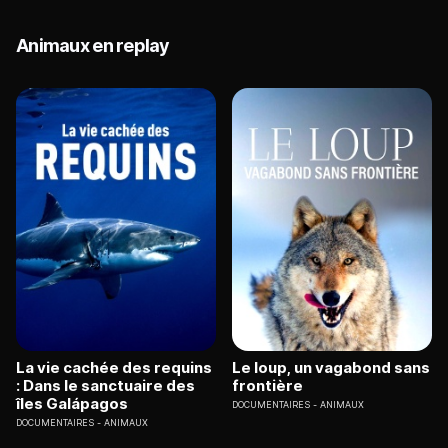
Animaux en replay
La vie cachée des requins
Le loup, un vagabond sans
: Dans le sanctuaire des
frontière
îles Galápagos
DOCUMENTAIRES
ANIMAUX
DOCUMENTAIRES
ANIMAUX