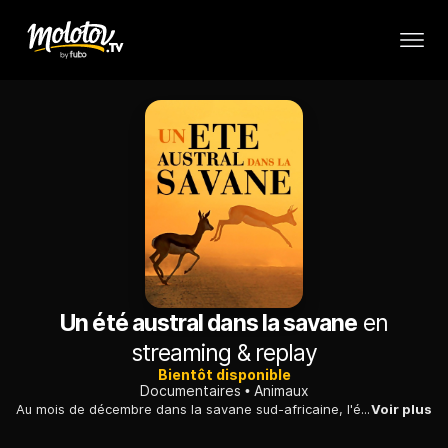
Un été austral dans la savane
en
streaming & replay
Bientôt disponible
Documentaires
Animaux
Au mois de décembre dans la savane sud-africaine, l'été bat son plein : durant cette période la faune profite de l'herbe verte et de la pluie.
Voir plus