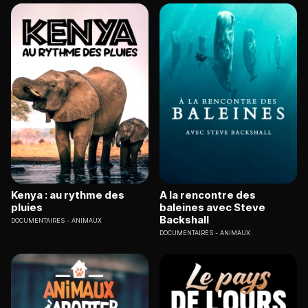
Kenya : au rythme des
A la rencontre des
pluies
baleines avec Steve
Backshall
DOCUMENTAIRES
ANIMAUX
DOCUMENTAIRES
ANIMAUX