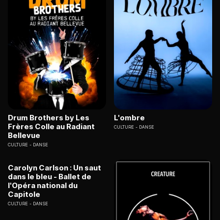
Drum Brothers by Les
L'ombre
Frères Colle au Radiant
CULTURE
DANSE
Bellevue
CULTURE
DANSE
Carolyn Carlson : Un saut
dans le bleu - Ballet de
l'Opéra national du
Capitole
CULTURE
DANSE