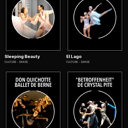
Sleeping Beauty
El Lago
CULTURE
DANSE
CULTURE
DANSE