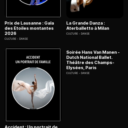
Prix de Lausanne : Gala
La Grande Danza :
des Etoiles montantes
Aterballetto à Milan
2026
CULTURE
DANSE
CULTURE
DANSE
Soirée Hans Van Manen -
Dutch National Ballet.
Théâtre des Champs-
Elysées, Paris
CULTURE
DANSE
Accident : Un portrait de