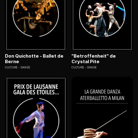
Don Quichotte - Ballet de
"Betroffenheit" de
Berne
Crystal Pite
CULTURE
DANSE
CULTURE
DANSE