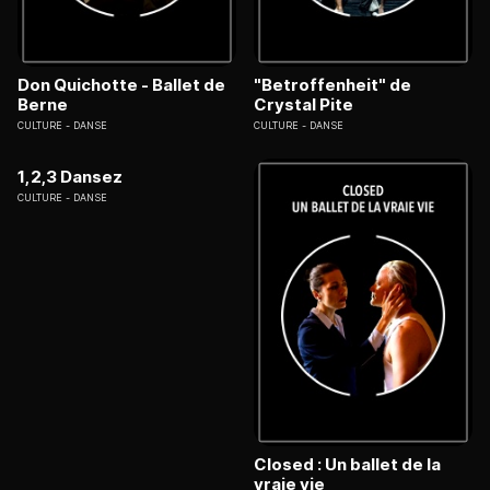
Don Quichotte - Ballet de
"Betroffenheit" de
Berne
Crystal Pite
CULTURE
DANSE
CULTURE
DANSE
1,2,3 Dansez
CULTURE
DANSE
Closed : Un ballet de la
vraie vie