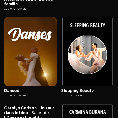
famille
CULTURE
DANSE
Danses
Sleeping Beauty
CULTURE
DANSE
CULTURE
DANSE
Carolyn Carlson : Un saut
dans le bleu - Ballet de
l'Opéra national du