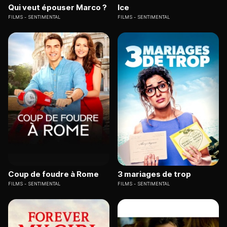
Qui veut épouser Marco ?
Ice
FILMS
SENTIMENTAL
FILMS
SENTIMENTAL
Coup de foudre à Rome
3 mariages de trop
FILMS
SENTIMENTAL
FILMS
SENTIMENTAL