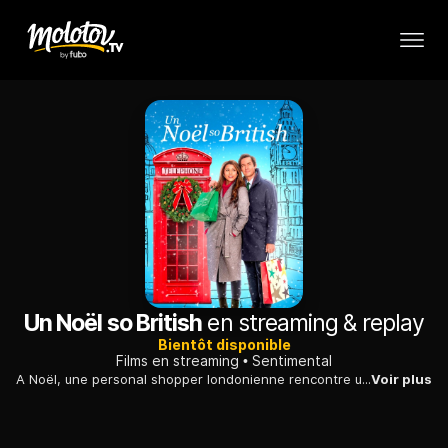
Un Noël so British
en streaming & replay
Bientôt disponible
Films en streaming
Sentimental
A Noël, une personal shopper londonienne rencontre un Américain installé depuis peu dans la capitale et qui vient d'acheter une carte cadeau pour sa copine.
Voir plus