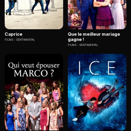
Caprice
Que le meilleur mariage
gagne !
FILMS
SENTIMENTAL
FILMS
SENTIMENTAL