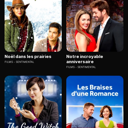
Noël dans les prairies
Notre incroyable
anniversaire
FILMS
SENTIMENTAL
FILMS
SENTIMENTAL