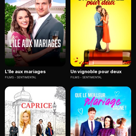
L'île aux mariages
Un vignoble pour deux
FILMS
SENTIMENTAL
FILMS
SENTIMENTAL