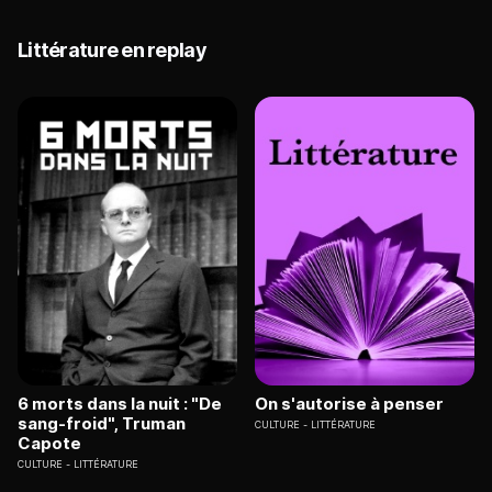
Littérature en replay
6 morts dans la nuit : "De
On s'autorise à penser
sang-froid", Truman
CULTURE
LITTÉRATURE
Capote
CULTURE
LITTÉRATURE