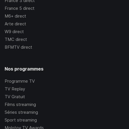
France 3
direct
France 5
direct
M6+
direct
Arte
direct
W9
direct
TMC
direct
BFMTV
direct
Nos programmes
Programme TV
TV Replay
TV Gratuit
Films streaming
Séries streaming
Sport streaming
Molotov TV Awards