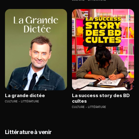
La grande dictée
La success story des BD
cultes
CULTURE
LITTÉRATURE
CULTURE
LITTÉRATURE
Littérature à venir