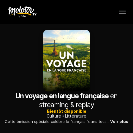
Un voyage en langue française
en
streaming & replay
Bientôt disponible
Culture
Littérature
Cette émission spéciale célèbre le français "dans tous ses états" à l'occasion de l'inauguration de la Cité internationale de la langue française. La soirée est ponctuée de débats qui ont trait au patrimoine, au rayonnement de la France par la langue ou encore à l'évolution de la langue avec le rap et les réseaux sociaux, en présence de nombreux artistes.
Voir plus