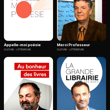
Appelle-moi poésie
Merci Professeur
CULTURE
LITTÉRATURE
CULTURE
LITTÉRATURE