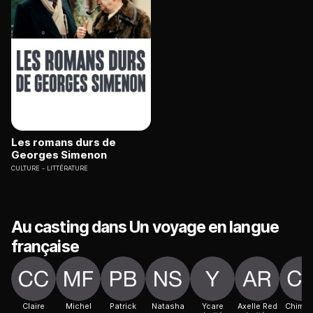
Les romans durs de
Georges Simenon
CULTURE
LITTÉRATURE
Au casting dans Un voyage en langue
française
Claire
Michel
Patrick
Natasha
Ycare
Axelle Red
Chimè