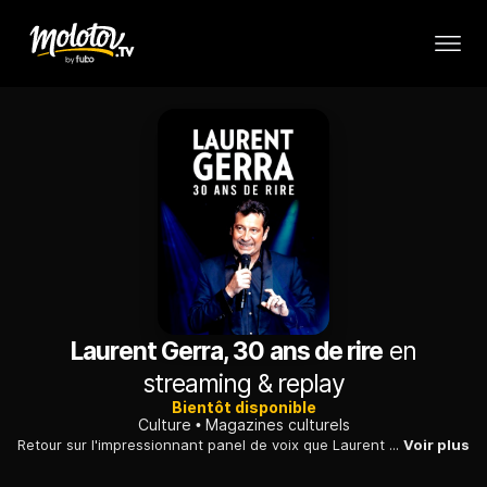
Laurent Gerra, 30 ans de rire
en
streaming & replay
Bientôt disponible
Culture
Magazines culturels
Retour sur l'impressionnant panel de voix que Laurent Gerra a interprété au travers de ce documentaire qui évoque ses 30 années de carrière.
Voir plus