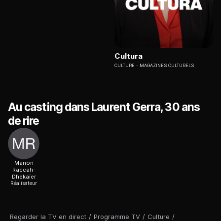
Cultura
CULTURE
MAGAZINES CULTURELS
Au casting dans Laurent Gerra, 30 ans
de rire
Manon
Raccah-
Dhekaïer
Réalisateur
Regarder la TV en direct
/
Programme TV
/
Culture
/