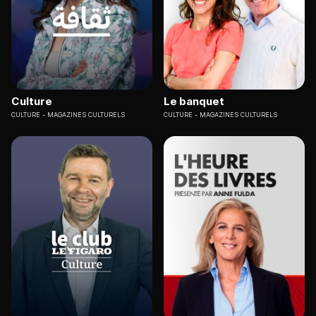
Culture
Le banquet
CULTURE
MAGAZINES CULTURELS
CULTURE
MAGAZINES CULTURELS