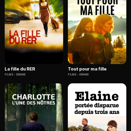
La fille du RER
Tout pour ma fille
FILMS
DRAME
FILMS
DRAME