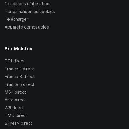
Conditions d’utilisation
Personnaliser les cookies
Télécharger
Appareils compatibles
Sur Molotov
TF1
direct
France 2
direct
France 3
direct
France 5
direct
M6+
direct
Arte
direct
W9
direct
TMC
direct
BFMTV
direct