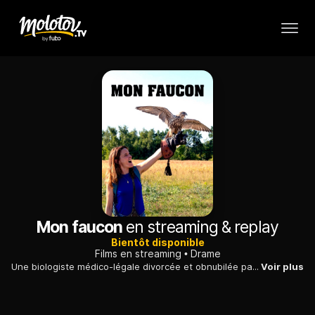
Mon faucon
en streaming & replay
Bientôt disponible
Films en streaming
Drame
Une biologiste médico-légale divorcée et obnubilée par son travail voit tour à tour arriver dans sa vie une potentielle demi-sœur, ainsi qu'un faucon.
Voir plus