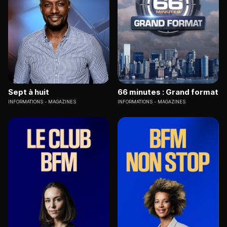
Sept à huit
66 minutes : Grand format
INFORMATIONS
MAGAZINES
INFORMATIONS
MAGAZINES