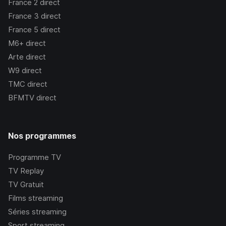
France 2
direct
France 3
direct
France 5
direct
M6+
direct
Arte
direct
W9
direct
TMC
direct
BFMTV
direct
Nos programmes
Programme TV
TV Replay
TV Gratuit
Films streaming
Séries streaming
Sport streaming