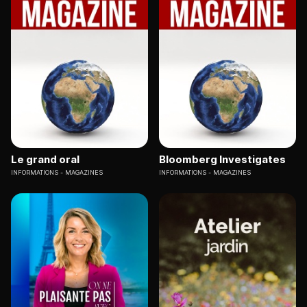
Le grand oral
Bloomberg Investigates
INFORMATIONS
MAGAZINES
INFORMATIONS
MAGAZINES