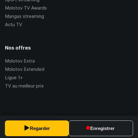
Molotov TV Awards
Mangas streaming
Actu TV
Nos offres
Molotov Extra
Molotov Extended
Ligue 1+
TV au meilleur prix
©Molotov
2026
, Version:
2.228.1
Regarder
Enregistrer