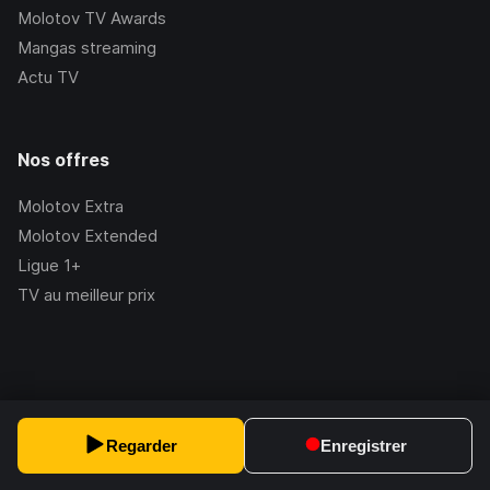
Molotov TV Awards
Mangas streaming
Actu TV
Nos offres
Molotov Extra
Molotov Extended
Ligue 1+
TV au meilleur prix
©Molotov
2026
, Version:
2.228.1
Regarder
Enregistrer