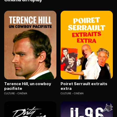
Terence Hill, un cowboy
Poiret Serrault extraits
pacifiste
extra
CULTURE
CINÉMA
CULTURE
CINÉMA