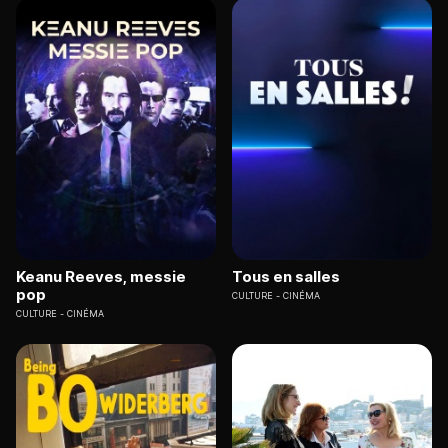
Keanu Reeves, messie
Tous en salles
pop
CULTURE
CINÉMA
CULTURE
CINÉMA