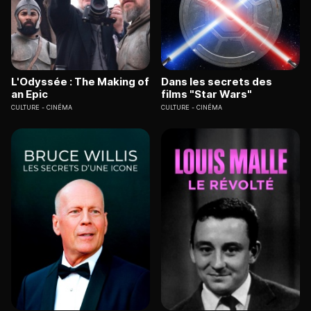
L'Odyssée : The Making of
Dans les secrets des
an Epic
films "Star Wars"
CULTURE
CINÉMA
CULTURE
CINÉMA