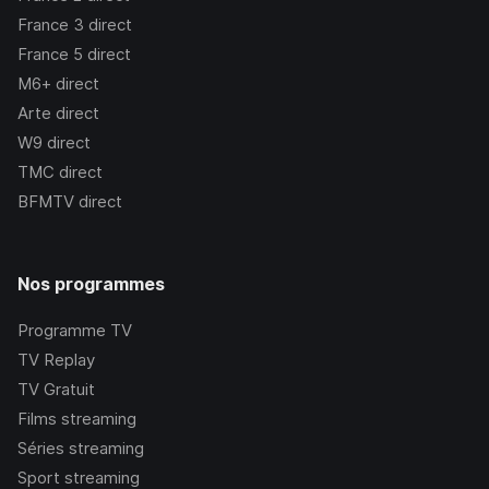
France 3
direct
France 5
direct
M6+
direct
Arte
direct
W9
direct
TMC
direct
BFMTV
direct
Nos programmes
Programme TV
TV Replay
TV Gratuit
Films streaming
Séries streaming
Sport streaming