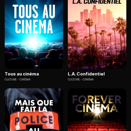
Tous au cinéma
L.A. Confidentiel
CULTURE
CINÉMA
CULTURE
CINÉMA