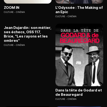
ZOOM IN
L'Odyssée : The Making of
an Epic
CULTURE
CINÉMA
CULTURE
CINÉMA
Jean Dujardin : son métier,
ses échecs, OSS 117,
Brice, "Les rayons et les
ombres"
CULTURE
CINÉMA
Dans la tête de Godard et
de Beauregard
CULTURE
CINÉMA