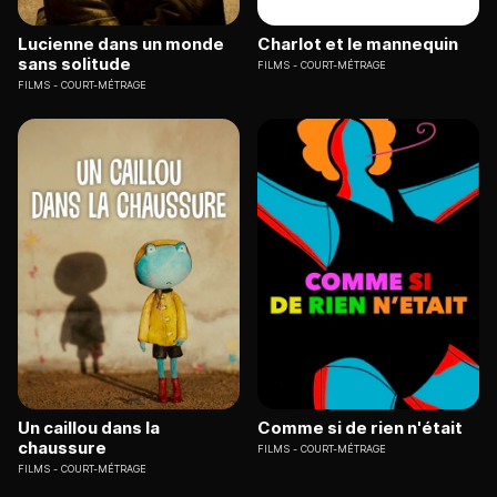
Lucienne dans un monde
Charlot et le mannequin
sans solitude
FILMS
COURT-MÉTRAGE
FILMS
COURT-MÉTRAGE
Un caillou dans la
Comme si de rien n'était
chaussure
FILMS
COURT-MÉTRAGE
FILMS
COURT-MÉTRAGE