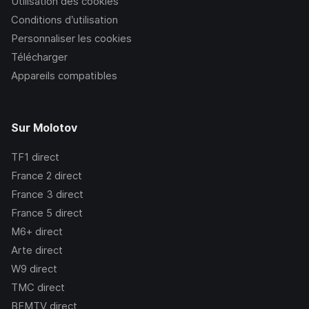
Utilisation des cookies
Conditions d’utilisation
Personnaliser les cookies
Télécharger
Appareils compatibles
Sur Molotov
TF1
direct
France 2
direct
France 3
direct
France 5
direct
M6+
direct
Arte
direct
W9
direct
TMC
direct
BFMTV
direct