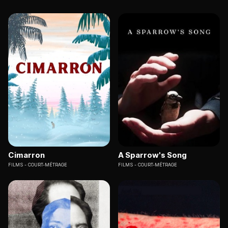
Cimarron
A Sparrow's Song
FILMS
COURT-MÉTRAGE
FILMS
COURT-MÉTRAGE