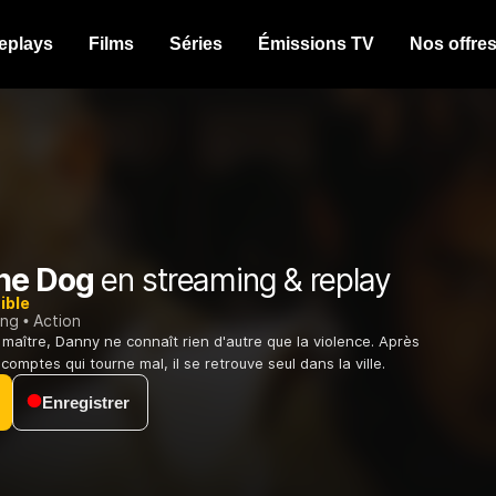
eplays
Films
Séries
Émissions TV
Nos offre
he Dog
en streaming & replay
ible
ing
Action
 maître, Danny ne connaît rien d'autre que la violence. Après
omptes qui tourne mal, il se retrouve seul dans la ville.
Enregistrer