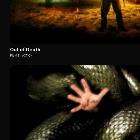
Out of Death
FILMS
ACTION