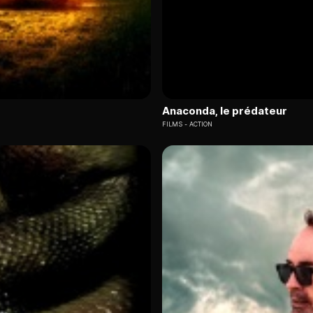
Anaconda, le prédateur
FILMS
ACTION