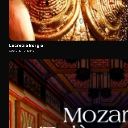
Lucrezia Borgia
CULTURE
OPÉRAS