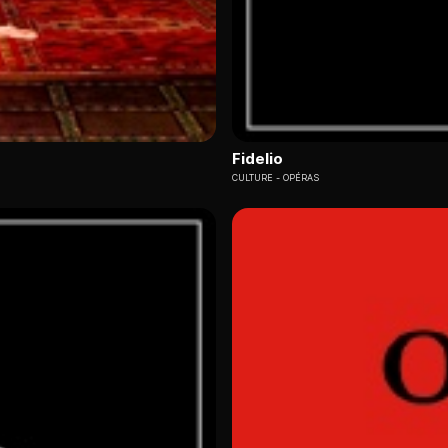
Fidelio
CULTURE
OPÉRAS