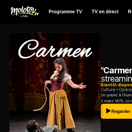
Programme TV
TV en direct
R
"Carmen
streamin
Bientôt dispon
Culture
Opéra
Un public à l'hu
3 mars 1875, ici 
Regarder