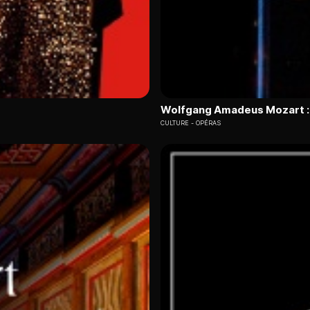
Wolfgang Amadeus Mozart : 
CULTURE
OPÉRAS