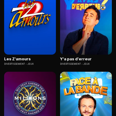
Les Z'amours
Y'a pas d'erreur
DIVERTISSEMENT
JEUX
DIVERTISSEMENT
JEUX