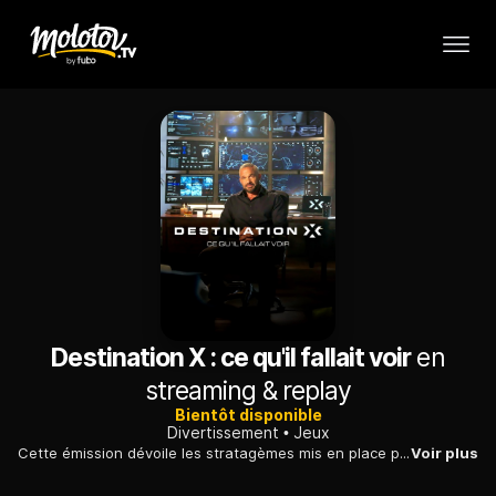
Destination X : ce qu'il fallait voir
en
streaming & replay
Bientôt disponible
Divertissement
Jeux
Cette émission dévoile les stratagèmes mis en place pour désorienter les passagers, ainsi que les indices cachés durant le trajet qui auraient pu mener à la destination du jour. Était-il facile de se repérer ? C'est ce que Gabriel Dougy, capable de localiser un lieu en une fraction de seconde, va révéler.
Voir plus