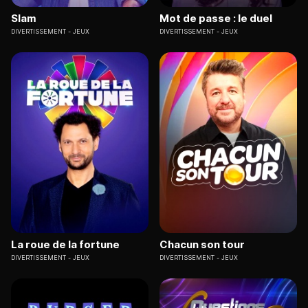
Slam
Mot de passe : le duel
DIVERTISSEMENT
JEUX
DIVERTISSEMENT
JEUX
La roue de la fortune
Chacun son tour
DIVERTISSEMENT
JEUX
DIVERTISSEMENT
JEUX