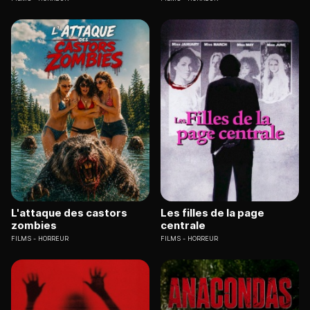
L'attaque des castors
Les filles de la page
zombies
centrale
FILMS
HORREUR
FILMS
HORREUR