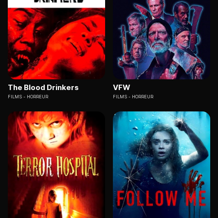
The Blood Drinkers
VFW
FILMS
HORREUR
FILMS
HORREUR