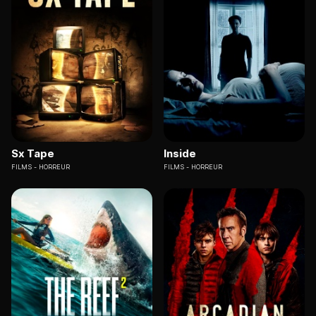
Sx Tape
Inside
FILMS
HORREUR
FILMS
HORREUR