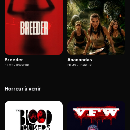
Breeder
Anacondas
FILMS
HORREUR
FILMS
HORREUR
Horreur à venir