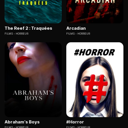
The Reef 2 : Traquées
Arcadian
FILMS
HORREUR
FILMS
HORREUR
Abraham’s Boys
#Horror
FILMS
HORREUR
FILMS
HORREUR