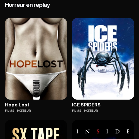
Horreur en replay
Hope Lost
ICE SPIDERS
FILMS
HORREUR
FILMS
HORREUR