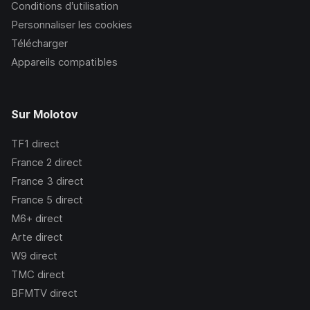
Conditions d’utilisation
Personnaliser les cookies
Télécharger
Appareils compatibles
Sur Molotov
TF1
direct
France 2
direct
France 3
direct
France 5
direct
M6+
direct
Arte
direct
W9
direct
TMC
direct
BFMTV
direct