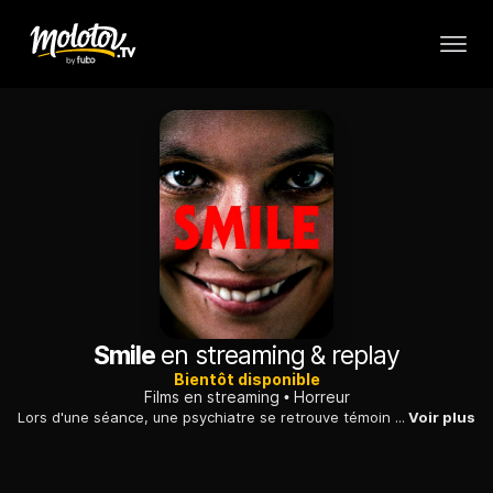
Smile
en streaming & replay
Bientôt disponible
Films en streaming
Horreur
Lors d'une séance, une psychiatre se retrouve témoin d'un événement concernant sa patiente qui va la traumatiser. Sa vie tourne alors au cauchemar.
Voir plus