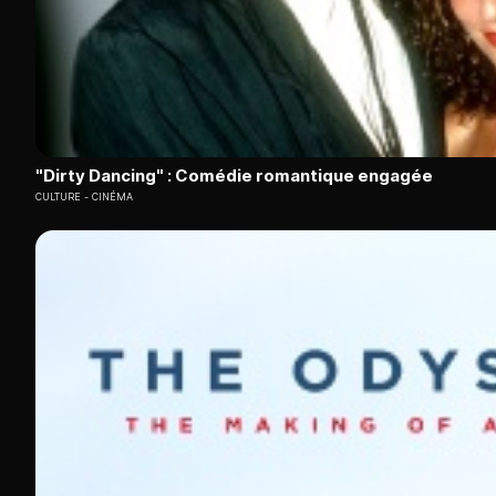
"Dirty Dancing" : Comédie romantique engagée
CULTURE
CINÉMA