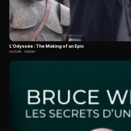
L'Odyssée : The Making of an Epic
CULTURE
CINÉMA