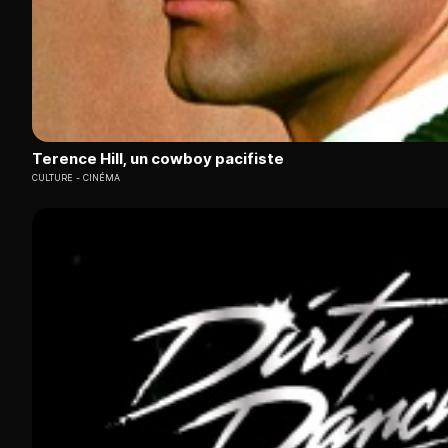
Terence Hill, un cowboy pacifiste
CULTURE
CINÉMA