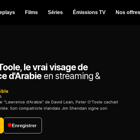
eplays
Films
Séries
Émissions TV
Nos offre
Toole, le vrai visage de
e d'Arabie
en streaming &
ible
a
r "Lawrence d'Arabie" de David Lean, Peter O'Toole cachait
ée. Son compatriote irlandais Jim Sheridan signe son
Enregistrer