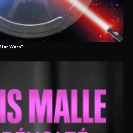
"Star Wars"