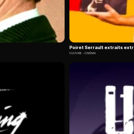
Poiret Serrault extraits ext
CULTURE
CINÉMA