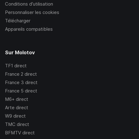
Conditions d’utilisation
Personnaliser les cookies
Télécharger
Appareils compatibles
Sur Molotov
TF1
direct
France 2
direct
France 3
direct
France 5
direct
M6+
direct
Arte
direct
W9
direct
TMC
direct
BFMTV
direct