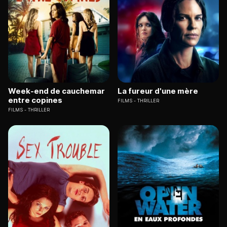
Week-end de cauchemar
La fureur d'une mère
entre copines
FILMS
THRILLER
FILMS
THRILLER