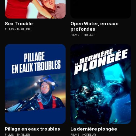
Sex Trouble
Open Water, en eaux
profondes
FILMS
THRILLER
FILMS
THRILLER
Pillage en eaux troubles
La dernière plongée
FILMS
THRILLER
FILMS
HORREUR