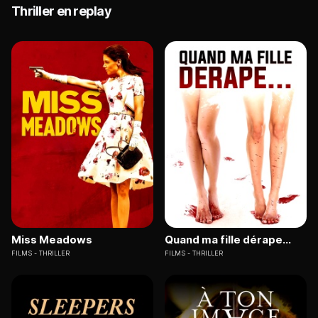
Thriller en replay
Miss Meadows
Quand ma fille dérape...
FILMS
THRILLER
FILMS
THRILLER