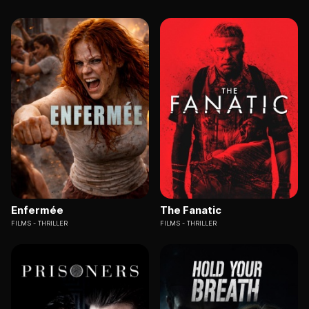
Enfermée
The Fanatic
FILMS
THRILLER
FILMS
THRILLER