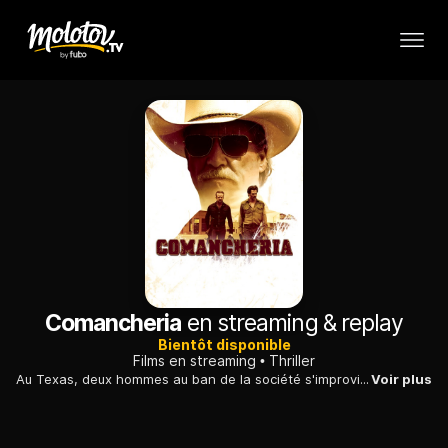
Comancheria
en streaming & replay
Bientôt disponible
Films en streaming
Thriller
Au Texas, deux hommes au ban de la société s'improvisent braqueurs de banques. Un vieux ranger, proche de la retraite, est lancé à leurs trousses...
Voir plus