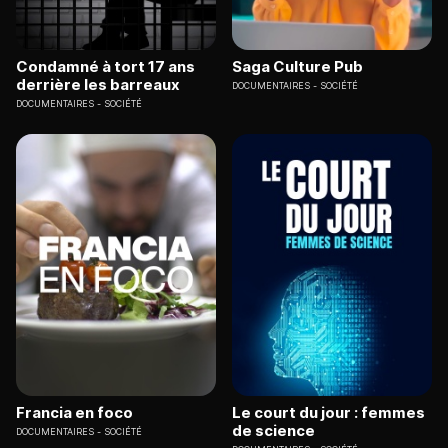
Condamné à tort 17 ans
Saga Culture Pub
derrière les barreaux
DOCUMENTAIRES
SOCIÉTÉ
DOCUMENTAIRES
SOCIÉTÉ
Francia en foco
Le court du jour : femmes
de science
DOCUMENTAIRES
SOCIÉTÉ