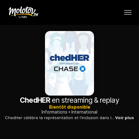
ChedHER
en streaming & replay
Bientôt disponible
Informations
International
ChedHer célèbre la représentation et l'inclusion dans les affaires avec les dirigeants d'aujourd'hui et met en lumière les femmes qui font des progrès dans leurs industries ...
Voir plus