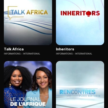
Talk Africa
Inheritors
INFORMATIONS
INTERNATIONAL
INFORMATIONS
INTERNATIONAL