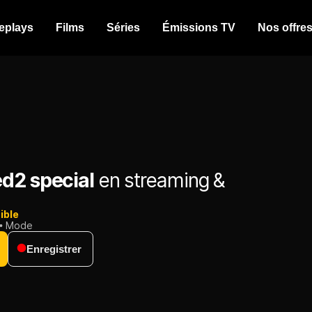
eplays
Films
Séries
Émissions TV
Nos offre
d2 special
en streaming &
ible
Mode
Enregistrer