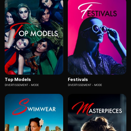
Top Models
Festivals
DIVERTISSEMENT
MODE
DIVERTISSEMENT
MODE