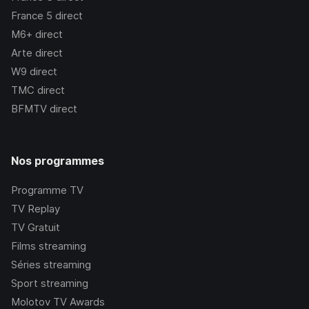
France 5
direct
M6+
direct
Arte
direct
W9
direct
TMC
direct
BFMTV
direct
Nos programmes
Programme TV
TV Replay
TV Gratuit
Films streaming
Séries streaming
Sport streaming
Molotov TV Awards