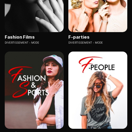
Fashion Films
F-parties
DIVERTISSEMENT
MODE
DIVERTISSEMENT
MODE