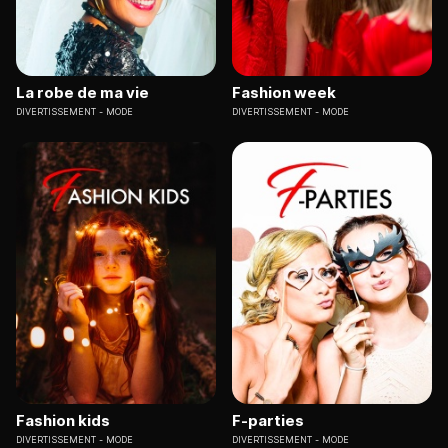
La robe de ma vie
Fashion week
DIVERTISSEMENT
MODE
DIVERTISSEMENT
MODE
Fashion kids
F-parties
DIVERTISSEMENT
MODE
DIVERTISSEMENT
MODE