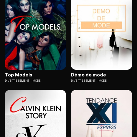
Top Models
Démo de mode
DIVERTISSEMENT
MODE
DIVERTISSEMENT
MODE