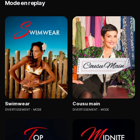
Mode en replay
Swimwear
Cousu main
DIVERTISSEMENT
MODE
DIVERTISSEMENT
MODE