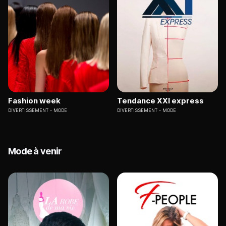
Fashion week
Tendance XXI express
DIVERTISSEMENT
MODE
DIVERTISSEMENT
MODE
Mode à venir