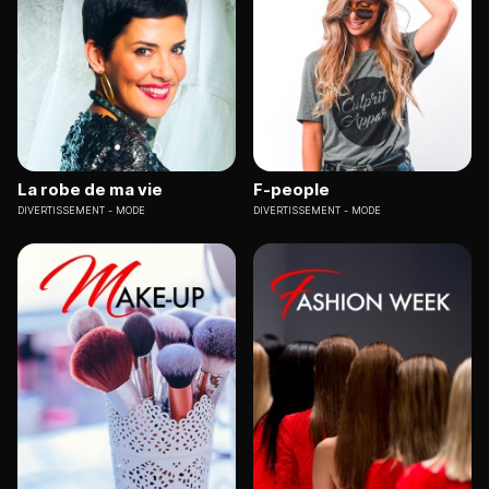
La robe de ma vie
F-people
DIVERTISSEMENT
MODE
DIVERTISSEMENT
MODE