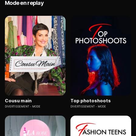
Mode en replay
Cousu main
Top photoshoots
DIVERTISSEMENT
MODE
DIVERTISSEMENT
MODE