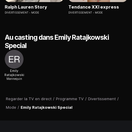
Ralph Lauren Story
Tendance XXI express
DIVERTISSEMENT
MODE
DIVERTISSEMENT
MODE
Au casting dans Emily Ratajkowski
Special
Emily
Ratajkowski
Mannequin
Regarder la TV en direct
/
Programme TV
/
Divertissement
/
Mode
/
Emily Ratajkowski Special