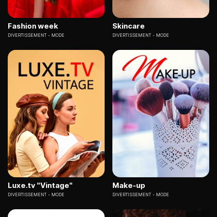
Fashion week
Skincare
DIVERTISSEMENT
MODE
DIVERTISSEMENT
MODE
Luxe.tv "Vintage"
Make-up
DIVERTISSEMENT
MODE
DIVERTISSEMENT
MODE