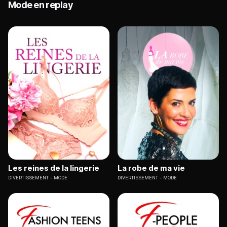
Mode en replay
Les reines de la lingerie
La robe de ma vie
DIVERTISSEMENT
MODE
DIVERTISSEMENT
MODE