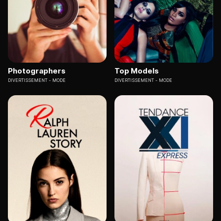
Photographers
Top Models
DIVERTISSEMENT
MODE
DIVERTISSEMENT
MODE