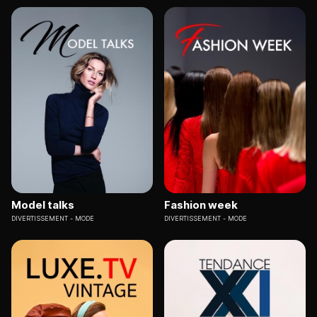
Model talks
Fashion week
DIVERTISSEMENT
MODE
DIVERTISSEMENT
MODE