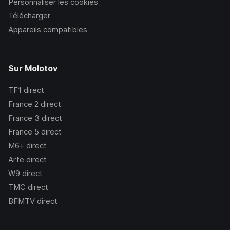
Personnaliser les cookies
Télécharger
Appareils compatibles
Sur Molotov
TF1
direct
France 2
direct
France 3
direct
France 5
direct
M6+
direct
Arte
direct
W9
direct
TMC
direct
BFMTV
direct