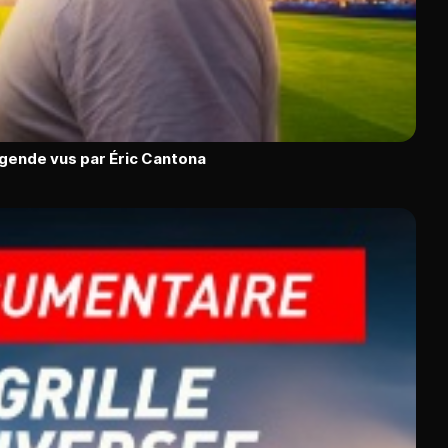
égende vus par Éric Cantona