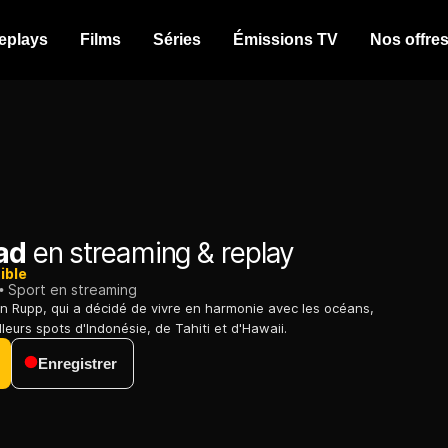
eplays
Films
Séries
Émissions TV
Nos offre
ad
en streaming & replay
ible
Sport en streaming
on Rupp, qui a décidé de vivre en harmonie avec les océans,
leurs spots d'Indonésie, de Tahiti et d'Hawaii.
Enregistrer