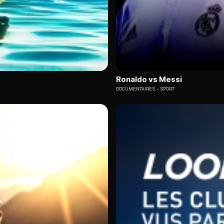
Ronaldo vs Messi
DOCUMENTAIRES
SPORT