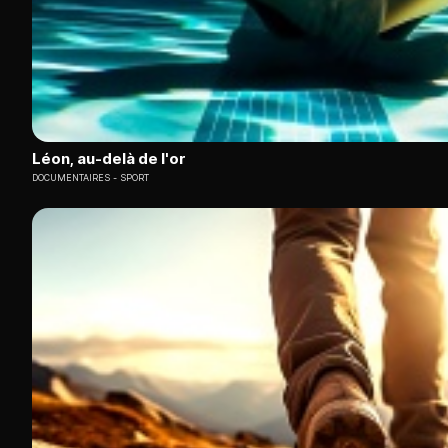
Léon, au-delà de l'or
DOCUMENTAIRES
SPORT