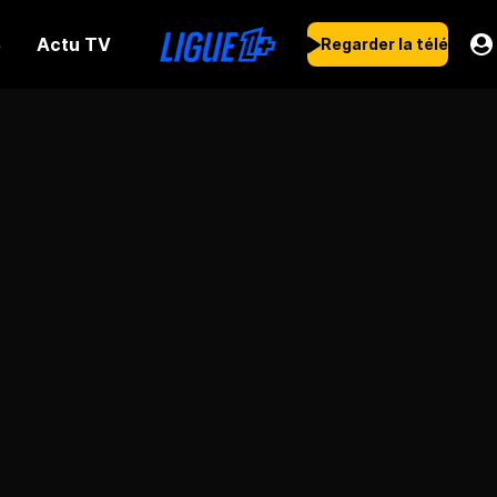
Actu TV
s
Regarder la télé