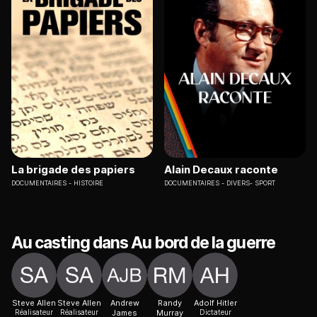
La brigade des papiers
Alain Decaux raconte
DOCUMENTAIRES
HISTOIRE
DOCUMENTAIRES
DIVERS- SPORT
Au casting dans Au bord de la guerre
Steve Allen
Steve Allen
Andrew
Randy
Adolf Hitler
Réalisateur
Réalisateur
James
Murray
Dictateur