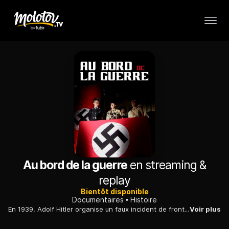
Au bord de la guerre
en streaming &
replay
Bientôt disponible
Documentaires
Histoire
En 1939, Adolf Hitler organise un faux incident de frontière avec la Pologne, ce qui lui donne un prétexte pour déclarer la guerre à ce pays.
Voir plus