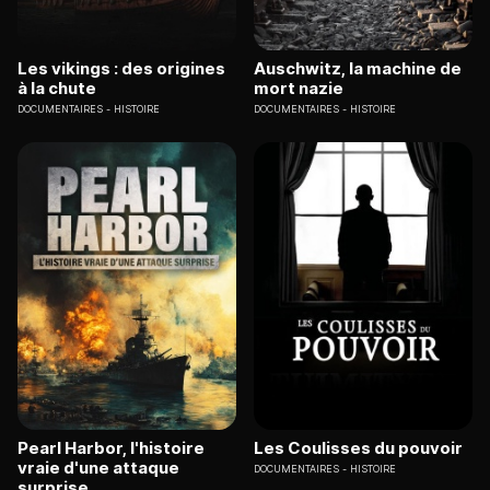
Les vikings : des origines
Auschwitz, la machine de
à la chute
mort nazie
DOCUMENTAIRES
HISTOIRE
DOCUMENTAIRES
HISTOIRE
Pearl Harbor, l'histoire
Les Coulisses du pouvoir
vraie d'une attaque
DOCUMENTAIRES
HISTOIRE
surprise