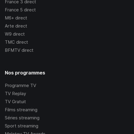
France 3
direct
France 5
direct
M6+
direct
Arte
direct
W9
direct
TMC
direct
BFMTV
direct
Nos programmes
Programme TV
TV Replay
TV Gratuit
Films streaming
Séries streaming
Sport streaming
Molotov TV Awards