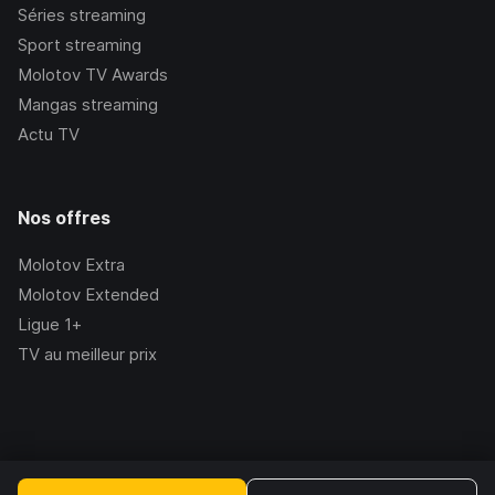
Séries streaming
Sport streaming
Molotov TV Awards
Mangas streaming
Actu TV
Nos offres
Molotov Extra
Molotov Extended
Ligue 1+
TV au meilleur prix
©Molotov
2026
, Version:
2.228.1