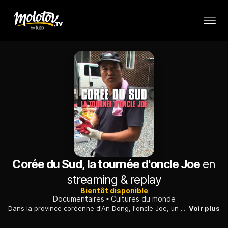
Corée du Sud, la tournée d'oncle Joe
en
streaming & replay
Bientôt disponible
Documentaires
Cultures du monde
Dans la province coréenne d'An Dong, l'oncle Joe, un épicier ambulant, est le dernier lien entre des personnes âgées isolées et le monde extérieur.
Voir plus