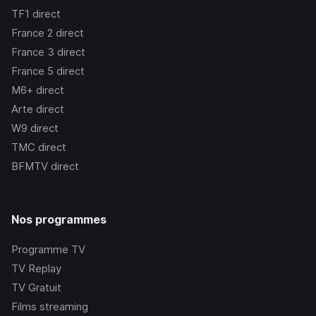
TF1
direct
France 2
direct
France 3
direct
France 5
direct
M6+
direct
Arte
direct
W9
direct
TMC
direct
BFMTV
direct
Nos programmes
Programme TV
TV Replay
TV Gratuit
Films streaming