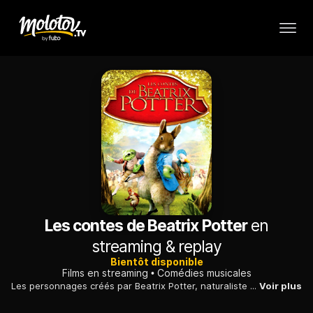
Les contes de Beatrix Potter
en
streaming & replay
Bientôt disponible
Films en streaming
Comédies musicales
Les personnages créés par Beatrix Potter, naturaliste et écrivain britannique du XIXe siècle, prennent vie et se rassemblent pour un spectacle musical.
Voir plus