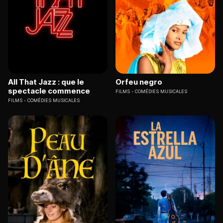
All That Jazz : que le
Orfeu negro
spectacle commence
FILMS
COMÉDIES MUSICALES
FILMS
COMÉDIES MUSICALES