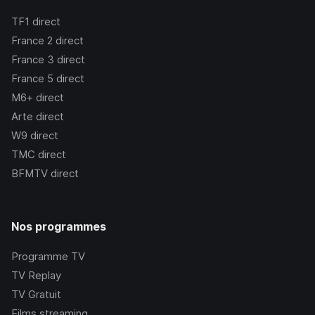
TF1
direct
France 2
direct
France 3
direct
France 5
direct
M6+
direct
Arte
direct
W9
direct
TMC
direct
BFMTV
direct
Nos programmes
Programme TV
TV Replay
TV Gratuit
Films streaming