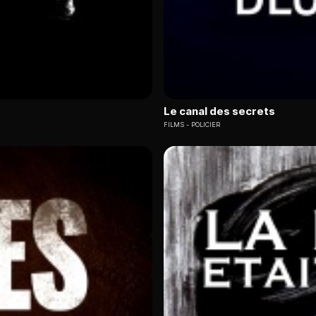
Le canal des secrets
FILMS
POLICIER