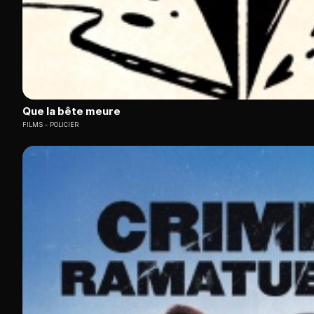
Que la bête meure
FILMS
POLICIER