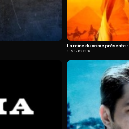
La reine du crime présente 
FILMS
POLICIER