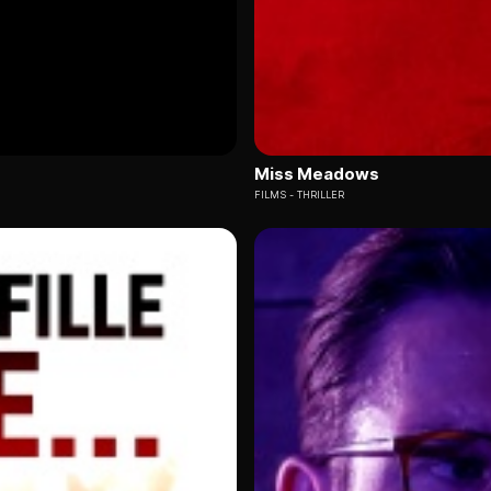
Miss Meadows
FILMS
THRILLER