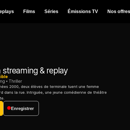
eplays
Films
Séries
Émissions TV
Nos offre
 streaming & replay
ible
ing
Thriller
nées 2000, deux élèves de terminale tuent une femme
d dans la rue. Intriguée, une jeune comédienne de théâtre
te.
Enregistrer