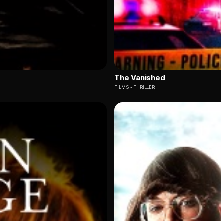
The Vanished
FILMS
THRILLER