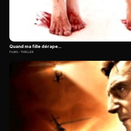
Quand ma fille dérape...
FILMS
THRILLER