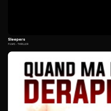
Sleepers
FILMS
THRILLER