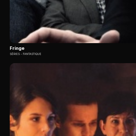
Fringe
SÉRIES
FANTASTIQUE