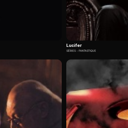
Lucifer
SÉRIES
FANTASTIQUE