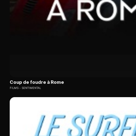
Coup de foudre à Rome
FILMS
SENTIMENTAL