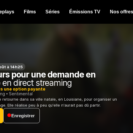
eplays
Films
Séries
Émissions TV
Nos offre
oût à 14h25
urs pour une demande en
e
en direct streaming
ns une option payante
ing
Sentimental
retourne dans sa ville natale, en Louisiane, pour organiser un
ge. Elle réalise peu à peu qu'elle n'aurait pas dû partir.
Enregistrer