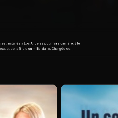
est installée à Los Angeles pour faire carrière. Elle
at et de la fille d'un milliardaire. Chargée de
 fiancé, elle retourne dans sa Louisiane natale...