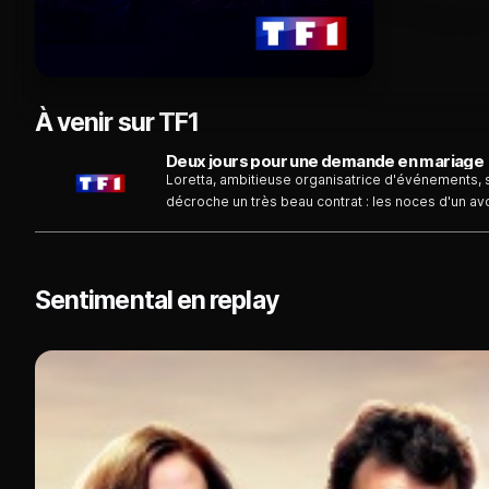
À venir sur TF1
Deux jours pour une demande en mariage
Loretta, ambitieuse organisatrice d'événements, s'
décroche un très beau contrat : les noces d'un avoc
préparer une soirée pour la demande en mariage du
Sentimental en replay