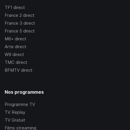
TF1
direct
France 2
direct
France 3
direct
France 5
direct
M6+
direct
Arte
direct
W9
direct
TMC
direct
BFMTV
direct
Nos programmes
Programme TV
TV Replay
TV Gratuit
Films streaming