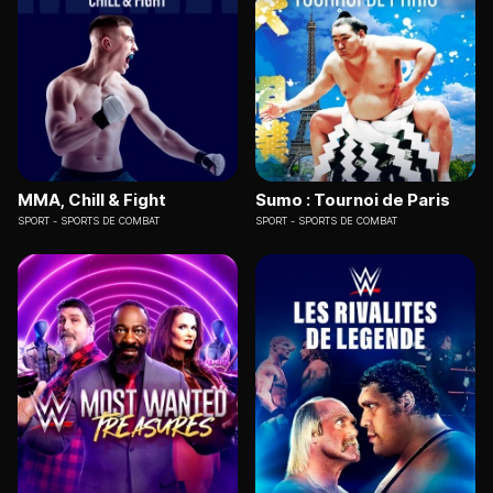
MMA, Chill & Fight
Sumo : Tournoi de Paris
SPORT
SPORTS DE COMBAT
SPORT
SPORTS DE COMBAT