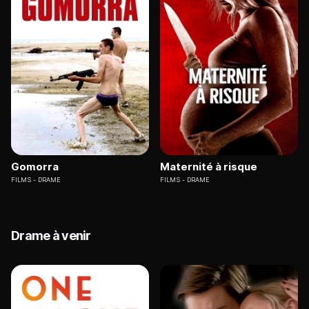
Gomorra
Maternité à risque
FILMS
DRAME
FILMS
DRAME
Drame à venir