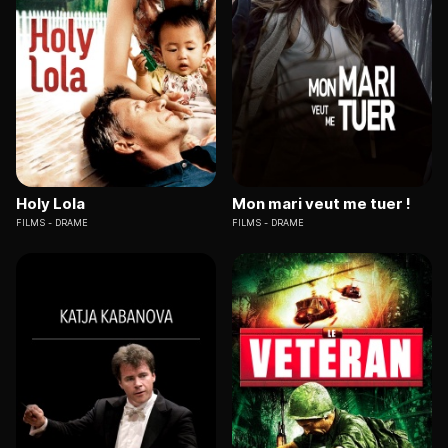
Holy Lola
Mon mari veut me tuer !
FILMS
DRAME
FILMS
DRAME