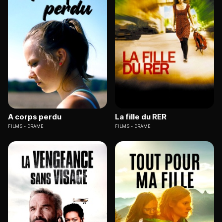
A corps perdu
La fille du RER
FILMS
DRAME
FILMS
DRAME