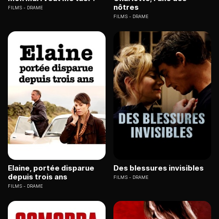
nôtres
FILMS
DRAME
FILMS
DRAME
Elaine, portée disparue
Des blessures invisibles
depuis trois ans
FILMS
DRAME
FILMS
DRAME