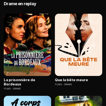
Drame en replay
La prisonnière de
Que la bête meure
Bordeaux
FILMS
DRAME
FILMS
DRAME