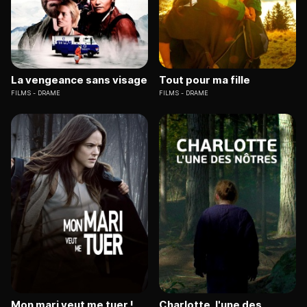
La vengeance sans visage
Tout pour ma fille
FILMS
DRAME
FILMS
DRAME
Mon mari veut me tuer !
Charlotte, l'une des