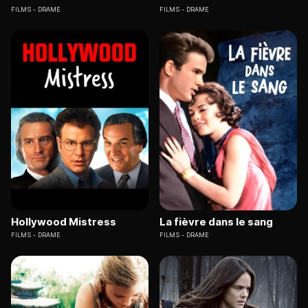
FILMS
DRAME
FILMS
DRAME
Hollywood Mistress
La fièvre dans le sang
FILMS
DRAME
FILMS
DRAME