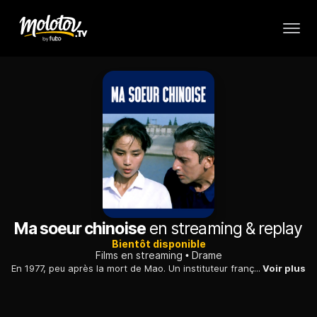
Ma soeur chinoise
en streaming & replay
Bientôt disponible
Films en streaming
Drame
En 1977, peu après la mort de Mao. Un instituteur français retrouve sa fille chinoise, dont il ignorait l'existence, après s'être rendu dans le pays.
Voir plus