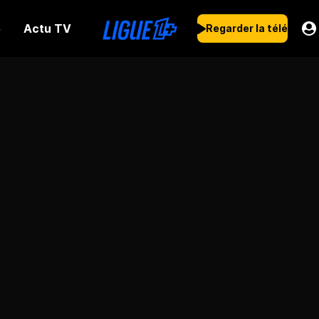
Actu TV
s
Regarder la télé