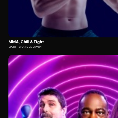
MMA, Chill & Fight
SPORT
SPORTS DE COMBAT