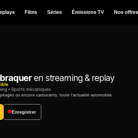
eplays
Films
Séries
Émissions TV
Nos offre
 braquer
en streaming & replay
ible
ming
Sports mécaniques
 péages ou encore carburants, toute l'actualité automobile
Enregistrer