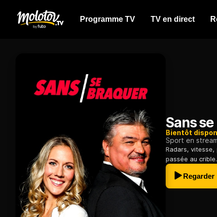
Programme TV
TV en direct
R
Sans se
Bientôt dispon
Sport en strea
Radars, vitesse,
passée au crible.
Regarder