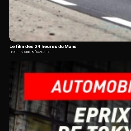
Le film des 24 heures du Mans
SPORT
SPORTS MÉCANIQUES