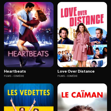
Heartbeats
Love Over Distance
FILMS
COMÉDIE
FILMS
COMÉDIE