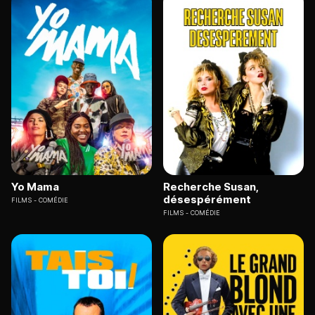
Yo Mama
Recherche Susan,
désespérément
FILMS
COMÉDIE
FILMS
COMÉDIE