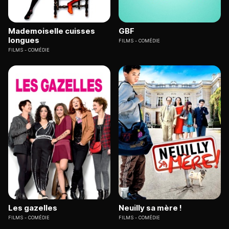
Mademoiselle cuisses
GBF
longues
FILMS
COMÉDIE
FILMS
COMÉDIE
Les gazelles
Neuilly sa mère !
FILMS
COMÉDIE
FILMS
COMÉDIE