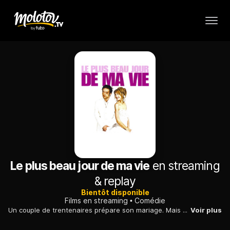
Le plus beau jour de ma vie
en streaming
& replay
Bientôt disponible
Films en streaming
Comédie
Un couple de trentenaires prépare son mariage. Mais entre les rêves de la future mariée, les doutes du fiancé et les désirs de la famille, tout se complique.
Voir plus