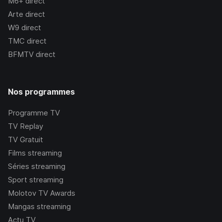
M6+
direct
Arte
direct
W9
direct
TMC
direct
BFMTV
direct
Nos programmes
Programme TV
TV Replay
TV Gratuit
Films streaming
Séries streaming
Sport streaming
Molotov TV Awards
Mangas streaming
Actu TV