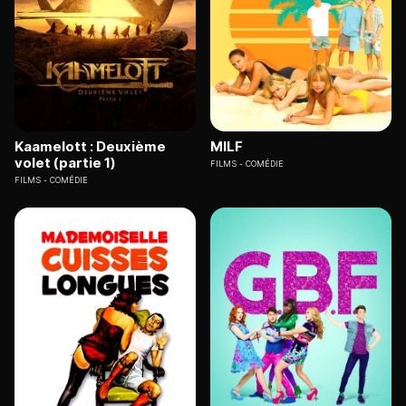
Kaamelott : Deuxième
MILF
volet (partie 1)
FILMS
COMÉDIE
FILMS
COMÉDIE