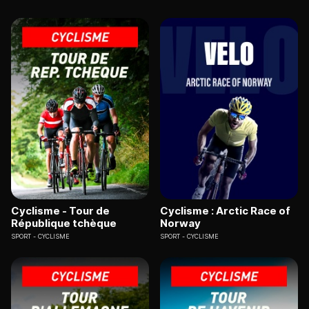
Cyclisme - Tour de
Cyclisme : Arctic Race of
République tchèque
Norway
SPORT
CYCLISME
SPORT
CYCLISME