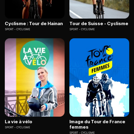
Cyclisme : Tour de Hainan
Tour de Suisse - Cyclisme
SPORT
CYCLISME
SPORT
CYCLISME
La vie à vélo
Image du Tour de France
femmes
SPORT
CYCLISME
SPORT
CYCLISME