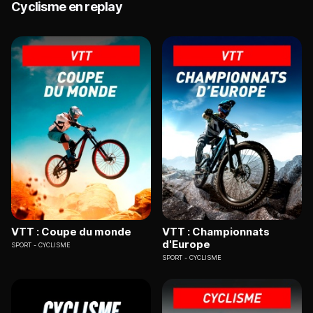
Cyclisme en replay
VTT : Coupe du monde
VTT : Championnats
d'Europe
SPORT
CYCLISME
SPORT
CYCLISME