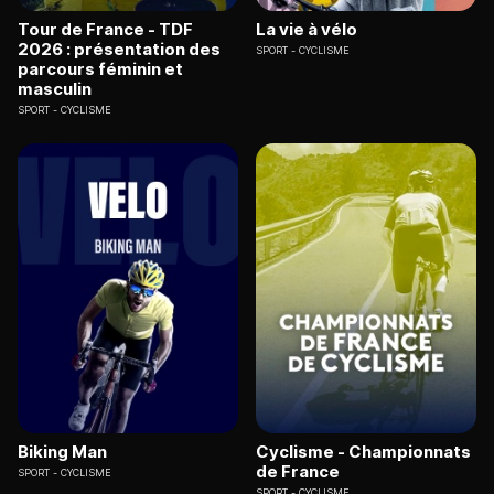
Tour de France - TDF
La vie à vélo
2026 : présentation des
SPORT
CYCLISME
parcours féminin et
masculin
SPORT
CYCLISME
Biking Man
Cyclisme - Championnats
de France
SPORT
CYCLISME
SPORT
CYCLISME