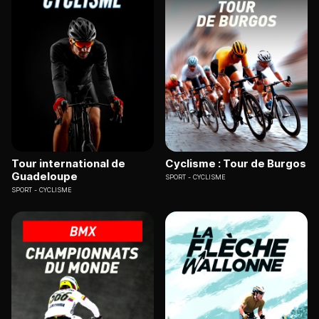
Tour international de
Cyclisme : Tour de Burgos
Guadeloupe
SPORT
CYCLISME
SPORT
CYCLISME