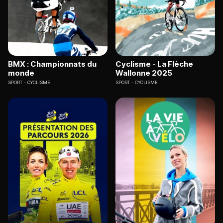
BMX : Championnats du
Cyclisme - La Flèche
monde
Wallonne 2025
SPORT
CYCLISME
SPORT
CYCLISME