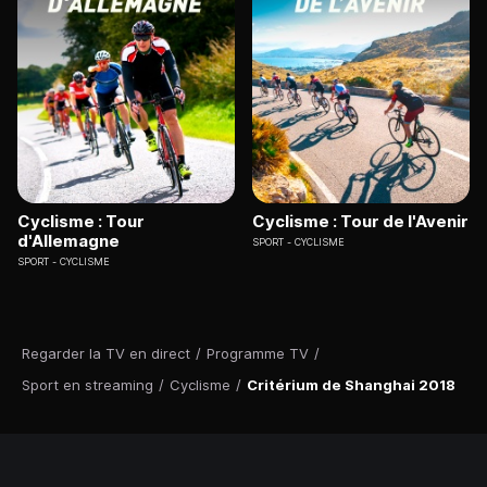
Cyclisme : Tour
Cyclisme : Tour de l'Avenir
d'Allemagne
SPORT
CYCLISME
SPORT
CYCLISME
Regarder la TV en direct
/
Programme TV
/
Sport en streaming
/
Cyclisme
/
Critérium de Shanghai 2018