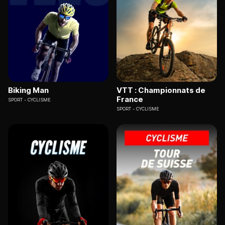
Biking Man
VTT : Championnats de
France
SPORT
CYCLISME
SPORT
CYCLISME