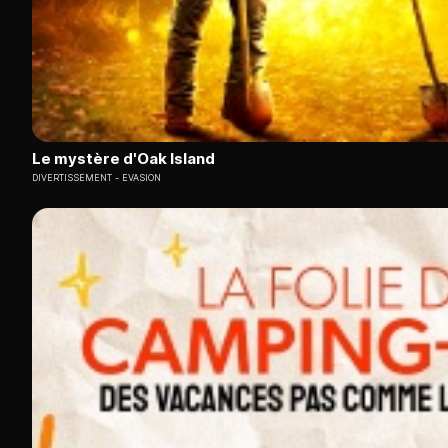
Le mystère d'Oak Island
DIVERTISSEMENT
EVASION