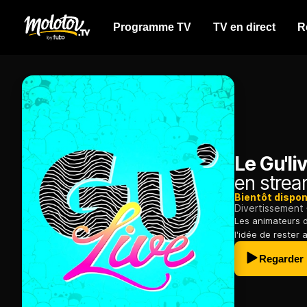
Programme TV
TV en direct
R
Le Gu'li
en strea
Bientôt dispon
Divertissement
Les animateurs d
l'idée de rester 
Regarder