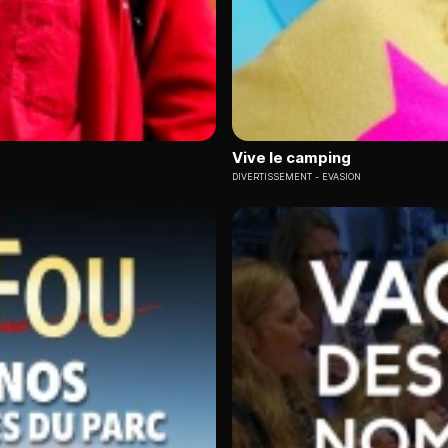
Vive le camping
DIVERTISSEMENT
EVASION