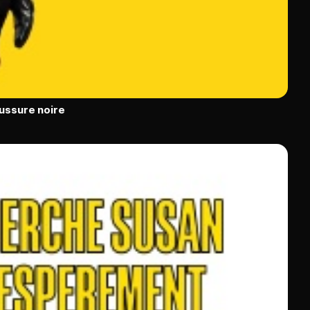
ussure noire