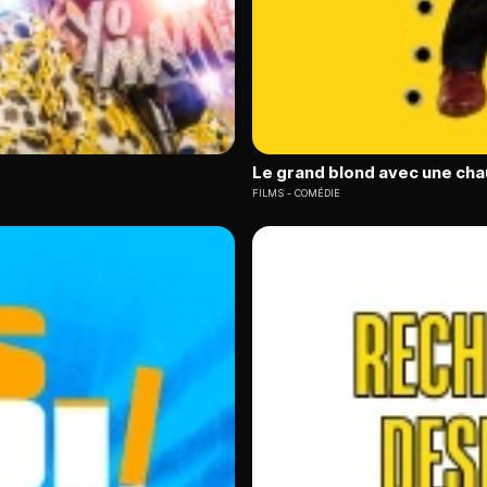
Le grand blond avec une cha
FILMS
COMÉDIE