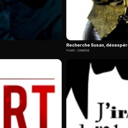
Recherche Susan, désespé
FILMS
COMÉDIE