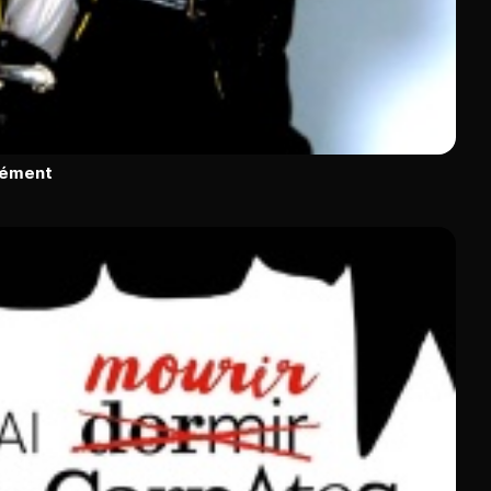
rément