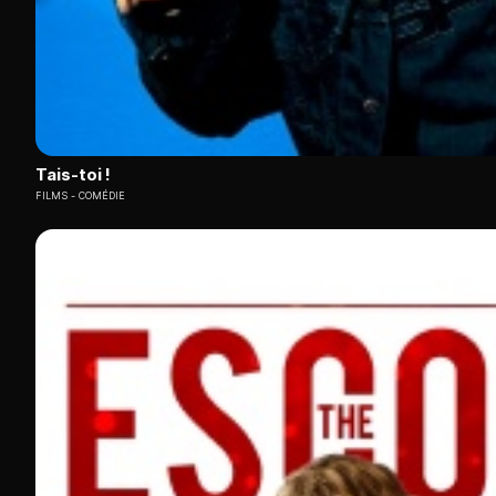
Tais-toi !
FILMS
COMÉDIE