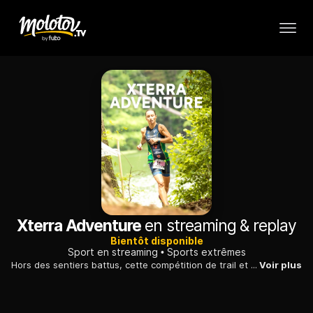
Xterra Adventure
en streaming & replay
Bientôt disponible
Sport en streaming
Sports extrêmes
Hors des sentiers battus, cette compétition de trail et de triathlon hors du commun réunit des sportifs qui s'affrontent lors d'épreuves de natation, de cyclisme et de course à pied.
Voir plus