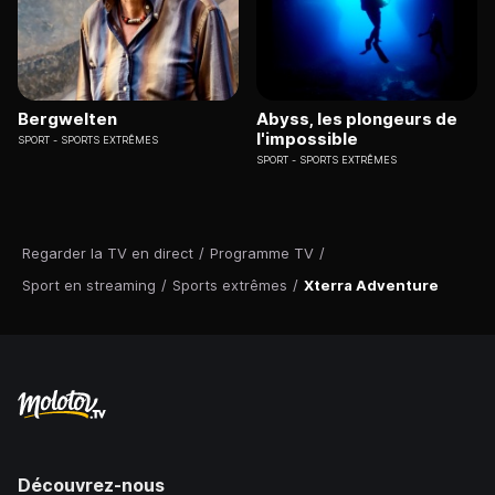
Bergwelten
Abyss, les plongeurs de
l'impossible
SPORT
SPORTS EXTRÊMES
SPORT
SPORTS EXTRÊMES
Regarder la TV en direct
/
Programme TV
/
Sport en streaming
/
Sports extrêmes
/
Xterra Adventure
Découvrez-nous