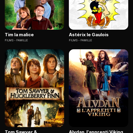
Tim la malice
Astérix le Gaulois
FILMS
FAMILLE
FILMS
FAMILLE
Tom Sawyer &
Alvdan, l'apprenti Viking