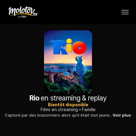
Rio
en streaming & replay
Bientôt disponible
Films en streaming
Famille
Capturé par des braconniers alors qu'il était tout jeune, Blu, un ara, n'a jamais appris à voler et vit une vie heureuse dans le Minnesota avec Linda son amie humaine. On pense que Blu est le dernier de son espèce. Mais quand il apprend que Jewel, une femelle ara, vit à Rio de Janeiro, Blu va la rencontrer avec Linda.
Voir plus