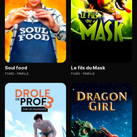
Soul food
Le fils du Mask
FILMS
FAMILLE
FILMS
FAMILLE