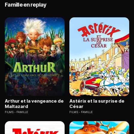
Famille en replay
Arthur et la vengeance de
Astérix et la surprise de
Maltazard
César
FILMS
FAMILLE
FILMS
FAMILLE