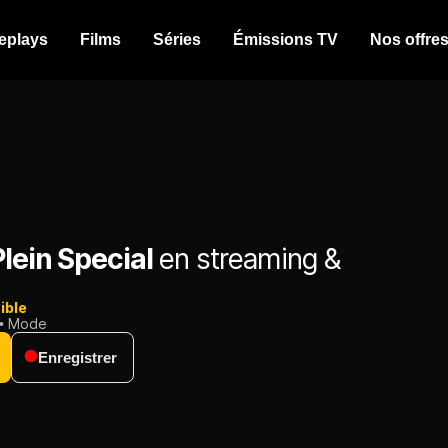
eplays
Films
Séries
Émissions TV
Nos offre
Plein Special
en streaming &
ible
Mode
Enregistrer