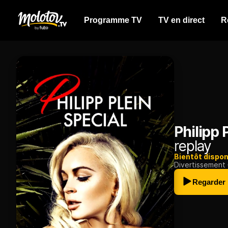
Programme TV
TV en direct
R
Philipp 
replay
Bientôt dispon
Divertissement
Regarder