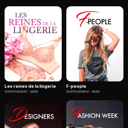
Les reines de la lingerie
F-people
DIVERTISSEMENT
MODE
DIVERTISSEMENT
MODE