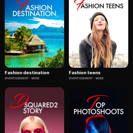
Fashion destination
Fashion teens
DIVERTISSEMENT
MODE
DIVERTISSEMENT
MODE