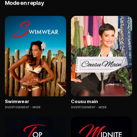
Mode en replay
Swimwear
Cousu main
DIVERTISSEMENT
MODE
DIVERTISSEMENT
MODE