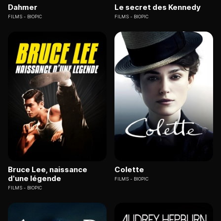
Dahmer
Le secret des Kennedy
FILMS
BIOPIC
FILMS
BIOPIC
Bruce Lee, naissance
Colette
d'une légende
FILMS
BIOPIC
FILMS
BIOPIC