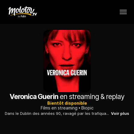
Veronica Guerin
en streaming & replay
Bientôt disponible
Films en streaming
Biopic
Dans le Dublin des années 90, ravagé par les trafiquants de drogue, le combat d'une journaliste irlandaise, décidée à faire entendre la voix de la justice...
Voir plus