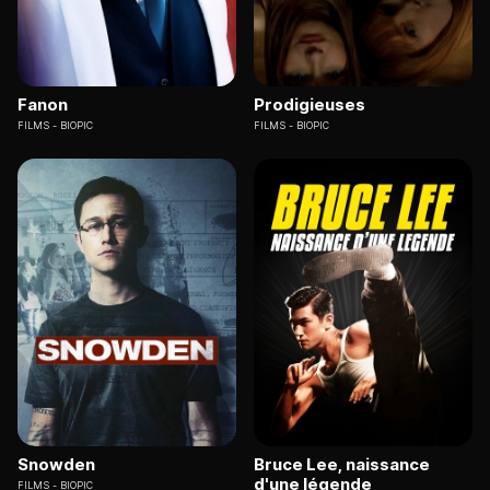
Fanon
Prodigieuses
FILMS
BIOPIC
FILMS
BIOPIC
Snowden
Bruce Lee, naissance
d'une légende
FILMS
BIOPIC