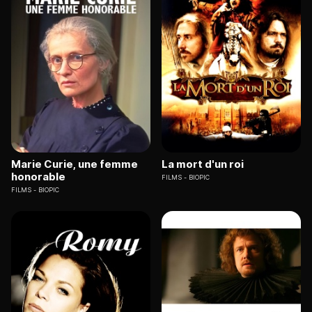
Marie Curie, une femme
La mort d'un roi
honorable
FILMS
BIOPIC
FILMS
BIOPIC