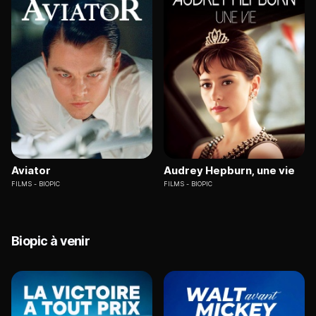
Aviator
Audrey Hepburn, une vie
FILMS
BIOPIC
FILMS
BIOPIC
Biopic à venir