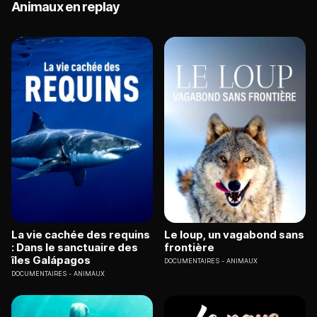
Animaux en replay
La vie cachée des requins
Le loup, un vagabond sans
: Dans le sanctuaire des
frontière
îles Galápagos
DOCUMENTAIRES
ANIMAUX
DOCUMENTAIRES
ANIMAUX