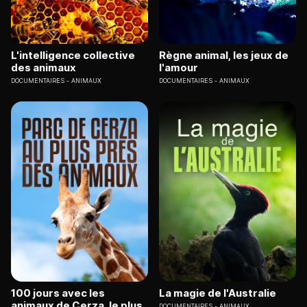
L'intelligence collective
Règne animal, les jeux de
des animaux
l'amour
DOCUMENTAIRES
ANIMAUX
DOCUMENTAIRES
ANIMAUX
100 jours avec les
La magie de l'Australie
animaux de Cerza, le plus
DOCUMENTAIRES
ANIMAUX