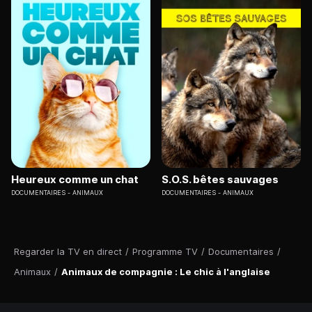
Heureux comme un chat
S.O.S. bêtes sauvages
DOCUMENTAIRES
ANIMAUX
DOCUMENTAIRES
ANIMAUX
Regarder la TV en direct
/
Programme TV
/
Documentaires
/
Animaux
/
Animaux de compagnie : Le chic à l'anglaise